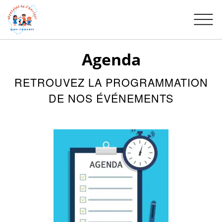
Apprendre en s’amusant Nord Charente – A
Menu principal
Agenda
RETROUVEZ LA PROGRAMMATION
DE NOS ÉVÉNEMENTS